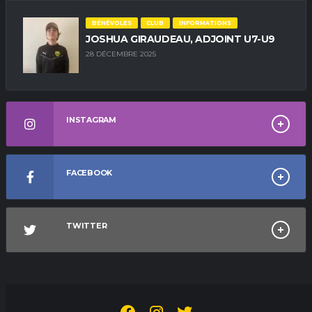
BÉNÉVOLES
CLUB
INFORMATIONS
JOSHUA GIRAUDEAU, ADJOINT U7-U9
28 DÉCEMBRE 2025
INSTAGRAM
FACEBOOK
TWITTER