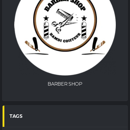
R SHOP
PROCOBAT
TAGS