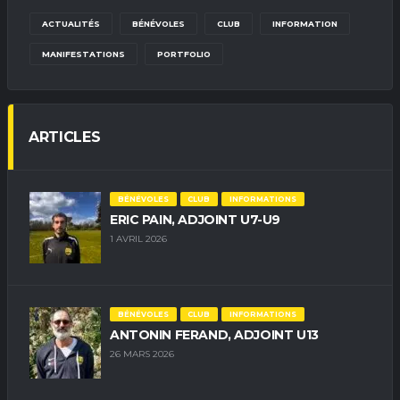
ACTUALITÉS
BÉNÉVOLES
CLUB
INFORMATION
MANIFESTATIONS
PORTFOLIO
ARTICLES
BÉNÉVOLES
CLUB
INFORMATIONS
ERIC PAIN, ADJOINT U7-U9
1 AVRIL 2026
BÉNÉVOLES
CLUB
INFORMATIONS
ANTONIN FERAND, ADJOINT U13
26 MARS 2026