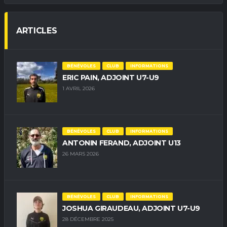
ARTICLES
BÉNÉVOLES
CLUB
INFORMATIONS
ERIC PAIN, ADJOINT U7-U9
1 AVRIL 2026
BÉNÉVOLES
CLUB
INFORMATIONS
ANTONIN FERAND, ADJOINT U13
26 MARS 2026
BÉNÉVOLES
CLUB
INFORMATIONS
JOSHUA GIRAUDEAU, ADJOINT U7-U9
28 DÉCEMBRE 2025