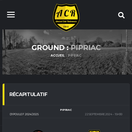
GROUND :
PIPRIAC
ACCUEIL
PIPRIAC
RÉCAPITULATIF
PIPRIAC
D1 POULE F 2024/2025
22 SEPTEMBRE 2024
15H30