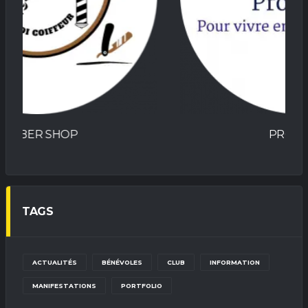
PROCOBAT
TAGS
ACTUALITÉS
BÉNÉVOLES
CLUB
INFORMATION
MANIFESTATIONS
PORTFOLIO