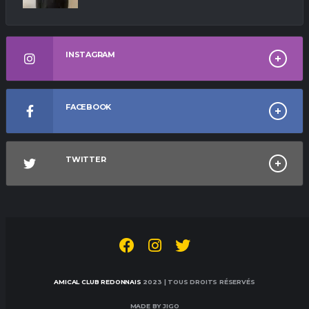
INSTAGRAM
FACEBOOK
TWITTER
AMICAL CLUB REDONNAIS
2023 | TOUS DROITS RÉSERVÉS
MADE BY JIGO