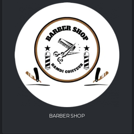
RBER SHOP
PROCOBA