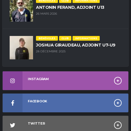
BÉNÉVOLES
CLUB
INFORMATIONS
ANTONIN FERAND, ADJOINT U13
26 MARS 2026
BÉNÉVOLES
CLUB
INFORMATIONS
JOSHUA GIRAUDEAU, ADJOINT U7-U9
28 DÉCEMBRE 2025
INSTAGRAM
FACEBOOK
TWITTER