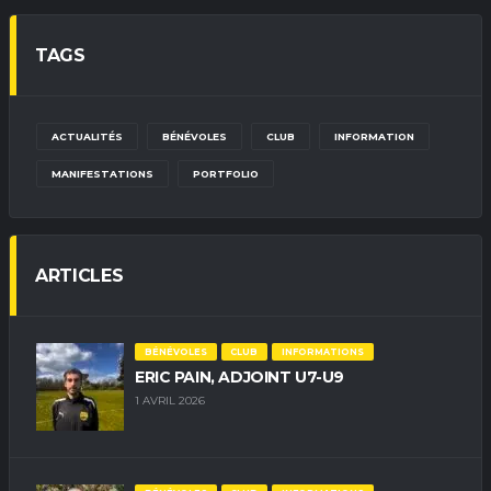
TAGS
ACTUALITÉS
BÉNÉVOLES
CLUB
INFORMATION
MANIFESTATIONS
PORTFOLIO
ARTICLES
BÉNÉVOLES
CLUB
INFORMATIONS
ERIC PAIN, ADJOINT U7-U9
1 AVRIL 2026